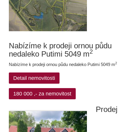
Nabízíme k prodeji ornou půdu
2
nedaleko Putimi 5049 m
2
Nabízíme k prodeji ornou půdu nedaleko Putimi 5049 m
Detail nemovitosti
180 000 ,- za nemovitost
Prodej