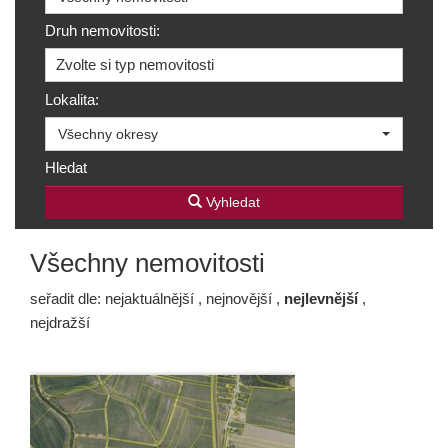
Druh nemovitosti:
Zvolte si typ nemovitosti
Lokalita:
Všechny okresy
Hledat
Vyhledat
Všechny nemovitosti
seřadit dle:
nejaktuálnější
,
nejnovější
,
nejlevnější
,
nejdražší