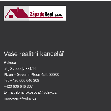
Vaše realitní kancelář
Adresa
alej Svobody 881/56
Plzeň – Severní Předměstí, 32300
Tel: +420 606 646 308
+420 606 646 307
E-mail:
ilona.rokosova@
volny.cz
morovam@
volny.cz