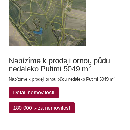
Nabízíme k prodeji ornou půdu
2
nedaleko Putimi 5049 m
2
Nabízíme k prodeji ornou půdu nedaleko Putimi 5049 m
Detail nemovitosti
180 000 ,- za nemovitost