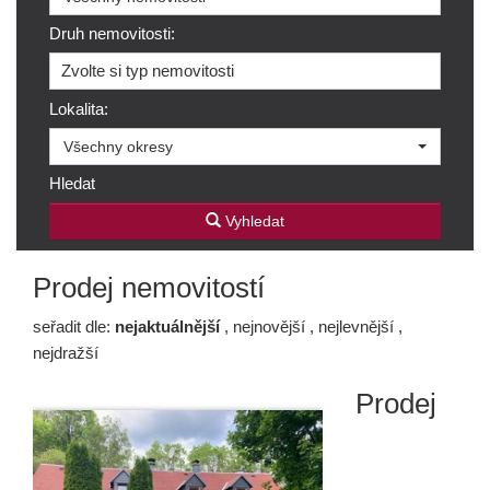
Druh nemovitosti:
Zvolte si typ nemovitosti
Lokalita:
Všechny okresy
Hledat
Vyhledat
Prodej nemovitostí
seřadit dle:
nejaktuálnější
,
nejnovější
,
nejlevnější
,
nejdražší
Prodej