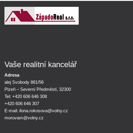
Vaše realitní kancelář
Adresa
alej Svobody 881/56
Plzeň – Severní Předměstí, 32300
Tel: +420 606 646 308
+420 606 646 307
E-mail:
ilona.rokosova@
volny.cz
morovam@
volny.cz