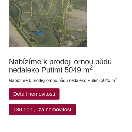
Nabízíme k prodeji ornou půdu
2
nedaleko Putimi 5049 m
2
Nabízíme k prodeji ornou půdu nedaleko Putimi 5049 m
Detail nemovitosti
180 000 ,- za nemovitost