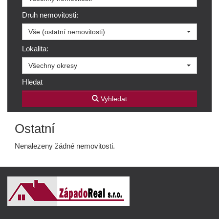
Druh nemovitosti:
Vše (ostatní nemovitosti)
Lokalita:
Všechny okresy
Hledat
Vyhledat
Ostatní
Nenalezeny žádné nemovitosti.