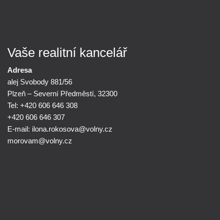
Vaše realitní kancelář
Adresa
alej Svobody 881/56
Plzeň – Severní Předměstí, 32300
Tel: +420 606 646 308
+420 606 646 307
E-mail:
ilona.rokosova@
volny.cz
morovam@
volny.cz